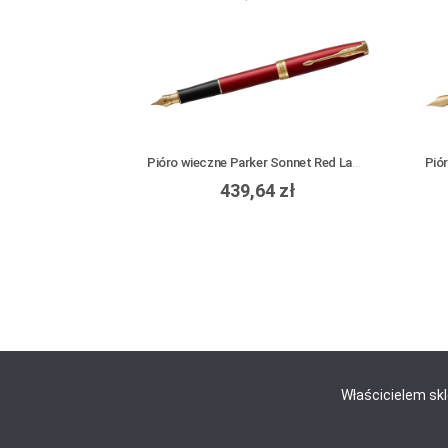
Pióro wieczne Parker Sonnet Red Lacquer GT
439,64 zł
Właścicielem sk