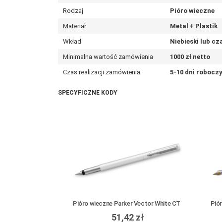
Rodzaj
Pióro wieczne
Materiał
Metal + Plastik
Wkład
Niebieski lub cz
Minimalna wartość zamówienia
1000 zł netto
Czas realizacji zamówienia
5-10 dni robocz
SPECYFICZNE KODY
Pióro wieczne Parker Vector White CT
51,42 zł