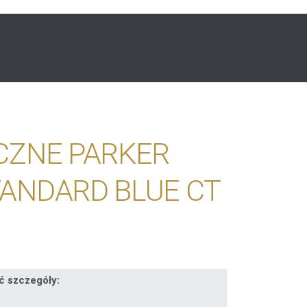
CZNE PARKER
ANDARD BLUE CT
ć szczegóły: