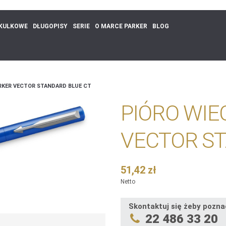
 KULKOWE
DŁUGOPISY
SERIE
O MARCE PARKER
BLOG
RKER VECTOR STANDARD BLUE CT
PIÓRO WIE
VECTOR ST
51,42 zł
Netto
Skontaktuj się żeby pozna
22 486 33 20