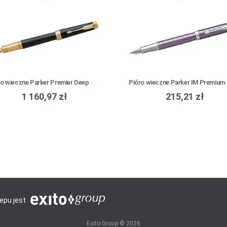
Pióro wieczne Parker Premier Deep Black Lacquer GT
1 160,97 zł
215,21 zł
lepu jest
Exito Group © 2026