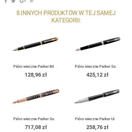
8 INNYCH PRODUKTÓW W TEJ SAMEJ
KATEGORII:
Pióro wieczne Parker IM Black GT
Pióro wieczne Parker Sonnet Matte Black CT
128,96 zł
425,12 zł
Pióro wieczne Parker Sonnet Premium Brown Rubber Lacquer PGT
Pióro wieczne Parker Urban Premium Ebony Metal CT
717,08 zł
258,76 zł