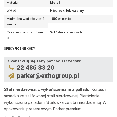
Materiał
Metal
Wkład
Niebieski lub czarny
Minimalna wartość zamó
1000 zł netto
wienia
Czas realizacji zamówien
5-10 dni roboczych
ia
SPECYFICZNE KODY
Skontaktuj się żeby poznać szczegóły:
22 486 33 20
parker@exitogroup.pl
Stal nierdzewna, z wykończeniami z palladu.
Korpus i
nasadka ze szlifowanej stali nierdzewnej. Pierścienie
wykończone palladem. Stalówka ze stali nierdzewnej. W
opakowaniu prezentowym Parker premium.