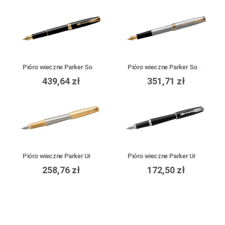
Pióro wieczne Parker Sonnet Black Lacquer GT
Pióro wieczne Parker Sonnet Stainless Steel GT
439,64 zł
351,71 zł
Pióro wieczne Parker Urban Premium Aureate Powder GT
Pióro wieczne Parker Urban Muted Black CT
258,76 zł
172,50 zł