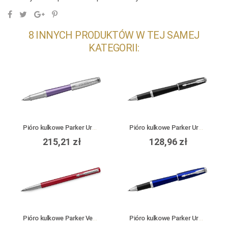
8 INNYCH PRODUKTÓW W TEJ SAMEJ
KATEGORII:
Pióro kulkowe Parker Urban Premium Violet CT
Pióro kulkowe Parker Urban Muted Black CT
215,21 zł
128,96 zł
Pióro kulkowe Parker Vector Standard Red CT
Pióro kulkowe Parker Urban Nightsky Blue CT