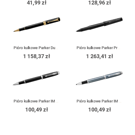
41,99 zł
128,96 zł
Pióro kulkowe Parker Duofold Black GT
Pióro kulkowe Parker Premier Monochrome Black
1 158,37 zł
1 263,41 zł
Pióro kulkowe Parker IM Black CT
Pióro kulkowe Parker IM Blue Grey CT
100,49 zł
100,49 zł