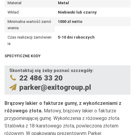
Materiał
Metal
Wkład
Niebieski lub czarny
Minimalna wartość zamó
1000 zł netto
wienia
Czas realizacji zamówien
5-10 dni roboczych
ia
SPECYFICZNE KODY
Skontaktuj się żeby poznać szczegóły:
22 486 33 20
parker@exitogroup.pl
Brązowy lakier o fakturze gumy, z wykończeniami z
różowego złota.
Matowy, brązowy lakier o fakturze
przypominającej gumę. Wykończenia z różowego złota.
Stalówka z 18-karatowego złota, powleczona złotem
różowym. W opakowaniu prezentowym Parker.