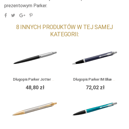
prezentowym Parker.
8 INNYCH PRODUKTÓW W TEJ SAMEJ
KATEGORII:
Długopis Parker Jotter Bond Street Black CT
Długopis Parker IM Blue CT
48,80 zł
72,02 zł