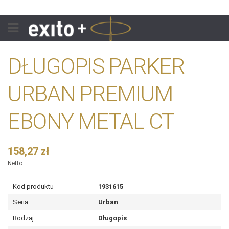
DŁUGOPIS PARKER
URBAN PREMIUM
EBONY METAL CT
158,27 zł
Netto
Kod produktu
1931615
Seria
Urban
Rodzaj
Długopis