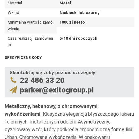
Materiał
Metal
Wkład
Niebieski lub czarny
Minimalna wartość zamó
1000 zł netto
wienia
Czas realizacji zamówien
5-10 dni roboczych
ia
SPECYFICZNE KODY
Skontaktuj się żeby poznać szczegóły:
22 486 33 20
parker@exitogroup.pl
Metaliczny, hebanowy, z chromowanymi
wykończeniami.
Klasyczna elegancja błyszczącego lakieru
i ciemnych, metalicznych odcieni. Asymetryczny,
cyzelowany wzór, który podkreśla ergonomiczną formę linii
Urban. Chromowane wykończenia. W opakowaniu