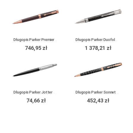
Długopis Parker Premier Soft Brown PGT
Długopis Parker Duofold Prestige Black Chevron CT
746,95 zł
1 378,21 zł
Długopis Parker Jotter Premium Bond Street Black Grid CT
Długopis Parker Sonnet Premium Brown Rubber Lacquer PGT
74,66 zł
452,43 zł