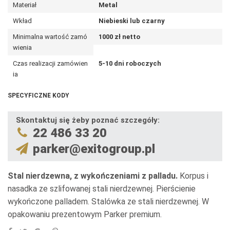
Materiał
Metal
Wkład
Niebieski lub czarny
Minimalna wartość zamó
1000 zł netto
wienia
Czas realizacji zamówien
5-10 dni roboczych
ia
SPECYFICZNE KODY
Skontaktuj się żeby poznać szczegóły:
22 486 33 20
parker@exitogroup.pl
Stal nierdzewna, z wykończeniami z palladu.
Korpus i
nasadka ze szlifowanej stali nierdzewnej. Pierścienie
wykończone palladem. Stalówka ze stali nierdzewnej. W
opakowaniu prezentowym Parker premium.