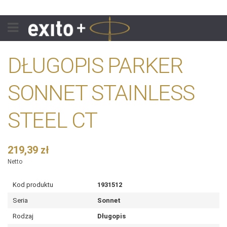
DŁUGOPIS PARKER
SONNET STAINLESS
STEEL CT
219,39 zł
Netto
Kod produktu
1931512
Seria
Sonnet
Rodzaj
Długopis