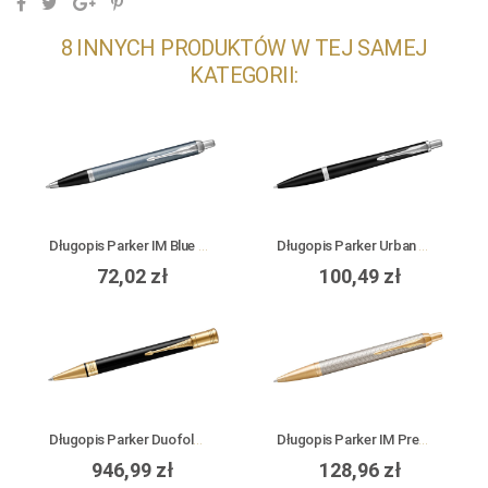
8 INNYCH PRODUKTÓW W TEJ SAMEJ
KATEGORII:
Długopis Parker IM Blue Grey CT
Długopis Parker Urban Muted Black CT
72,02 zł
100,49 zł
Długopis Parker Duofold Black GT
Długopis Parker IM Premium Warm Grey GT
946,99 zł
128,96 zł